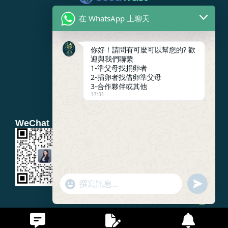
在 WhatsApp 上聊天
你好！請問有可麼可以幫您的? 歡
迎與我們聯繫
1-準父母找捐卵者
2-捐卵者找借卵準父母
3-合作夥伴或其他
17:31
WeChat
Line
WhatsApp
"+CHATY_SETTINGS.LANG.EMOJI_PICKER+"
SEND
WHATSAP
WhatsApp
MESSAGE
Message
HIDE
CHATY
Copyright ©2026 卵愛 All rights reserved