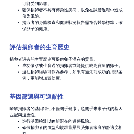
可能受到影響。
確保捐卵者不具有傳染性疾病，以免在試管過程中造成
傳染風險。
捐卵者的身體檢查和健康狀況報告需符合醫學標準，確
保卵子的健康。
評估捐卵者的生育歷史
捐卵者過去的生育歷史可提供卵子潛在的質量。
成功懷孕或生育過的捐卵者或能提供較高質量的卵子。
過往捐卵經驗可作為參考，如果有過先前成功的捐卵案
例，更能增加置信度。
基因篩選與可適配性
瞭解捐卵者的基因特性不僅關乎健康，也關乎未來子代的基因
匹配與適應性。
進行基因檢測以瞭解潛在的遺傳風險。
確保捐卵者的血型和族群背景與受卵者家庭的舒適度相
符。