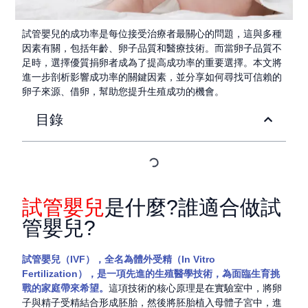
試管嬰兒的成功率是每位接受治療者最關心的問題，這與多種
因素有關，包括年齡、卵子品質和醫療技術。而當卵子品質不
足時，選擇優質捐卵者成為了提高成功率的重要選擇。本文將
進一步剖析影響成功率的關鍵因素，並分享如何尋找可信賴的
卵子來源
、借卵
，幫助您提升生殖成功的機會。
目錄
試管嬰兒
是什麼?誰適合做試
管嬰兒?
試管嬰兒（IVF），全名為體外受精（In Vitro
Fertilization），是一項先進的生殖醫學技術，為面臨生育挑
戰的家庭帶來希望。
這項技術的核心原理是在實驗室中，將卵
子與精子
受精
結合形成胚胎，然後將胚胎植入母體子宮中，進