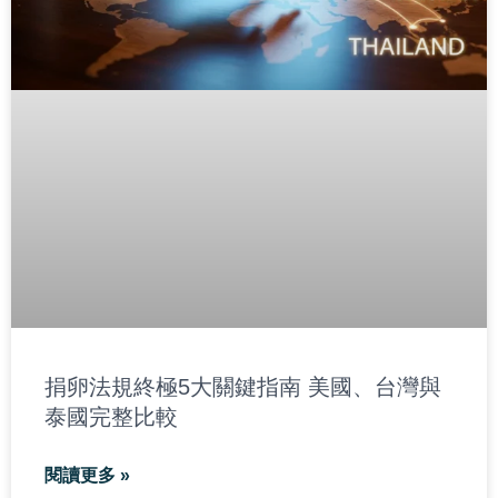
捐卵法規終極5大關鍵指南 美國、台灣與
泰國完整比較
閱讀更多 »