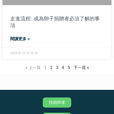
走進流程: 成為卵子捐贈者必須了解的事
項
閱讀更多 »
2025 年 12 月 26 日
« 上一頁
1
2
3
4
5
下一頁 »
找捐卵者