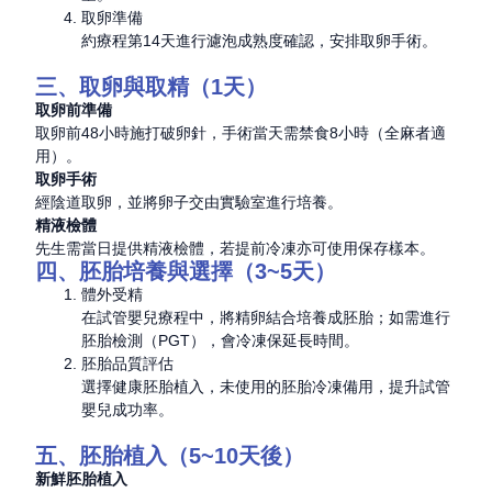
取卵準備
約療程第14天進行濾泡成熟度確認，安排取卵手術。
三、取卵與取精（1天）
取卵前準備
取卵前48小時施打破卵針，手術當天需禁食8小時（全麻者適
用）。
取卵手術
經陰道取卵，並將卵子交由實驗室進行培養。
精液檢體
先生需當日提供精液檢體，若提前冷凍亦可使用保存樣本。
四、胚胎培養與選擇（3~5天）
體外受精
在試管嬰兒療程中，將精卵結合培養成胚胎；如需進行
胚胎檢測（PGT），會冷凍保延長時間。
胚胎品質評估
選擇健康胚胎植入，未使用的胚胎冷凍備用，提升試管
嬰兒成功率。
五、胚胎植入（5~10天後）
新鮮胚胎植入