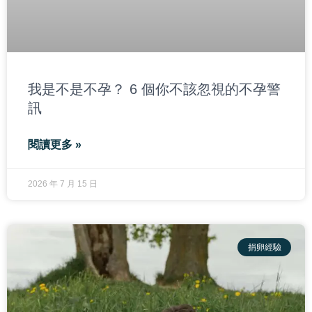
我是不是不孕？ 6 個你不該忽視的不孕警
訊
閱讀更多 »
2026 年 7 月 15 日
捐卵經驗