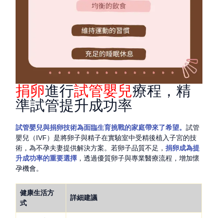
捐卵
進行
試管嬰兒
療程，精
準試管提升成功率
試管嬰兒與捐卵技術為面臨生育挑戰的家庭帶來了希望。
試管
嬰兒（IVF）是將卵子與精子在實驗室中受精後植入子宮的技
術，為不孕夫妻提供解決方案。若卵子品質不足，
捐卵
成為提
升成功率的重要選擇
，透過優質卵子與專業醫療流程，增加懷
孕機會。
健康生活方
詳細建議
式