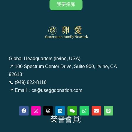
我要捐卵
Global Headquarters (Irvine, USA)
📍 100 Spectrum Center Drive, Suite 900, Irvine, CA
92618
📞 (949) 822-8116
📍 Email：cs@useggdonation.com
F
I
T
L
W
W
E
L
a
n
h
i
e
h
n
i
c
s
r
榮譽會員:
n
i
a
v
n
e
t
e
k
x
t
e
e
b
a
a
e
i
s
l
o
g
d
d
n
a
o