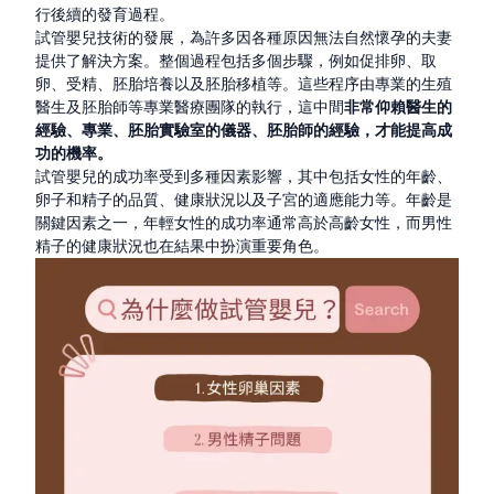
行後續的發育過程。
試管嬰兒技術的發展，為許多因各種原因無法自然懷孕的夫妻
提供了解決方案。整個過程包括多個步驟，例如促排卵、取
卵、受精、胚胎培養以及胚胎移植等。這些程序由專業的
生殖
醫生及胚胎師等專業醫療團隊的執行，這中間
非常仰賴醫生的
經驗、專業、胚胎實驗室的儀器、胚胎師的經驗，才能提高成
功的機率。
試管嬰兒的成功率受到多種因素影響，其中包括女性的年齡、
卵子和精子的品質、健康狀況以及子宮的適應能力等。年齡是
關鍵因素之一，年輕女性的成功率通常高於高齡女性，而男性
精子的健康狀況也在結果中扮演重要角色。