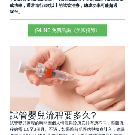
成功率，
通常進行3次以上的試管治療，總成功率可能超過
60%
。
LINE 免費諮詢《美國捐卵》
試管嬰兒流程要多久?
試管嬰兒療程的時間因個人情況與診所安排有所不同，整體流
程約需 1.5至3個月。不過，如果將前期評估與檢查計入，建議