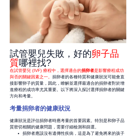
試管嬰兒失敗，好的
卵子品
質
哪裡找?
在試管嬰兒 (IVF) 療程中，選擇適合的
捐卵者
是影響療程成功
與否的關鍵因素之一。
捐卵者的各種特質和健康狀況可能會直
接影響卵子的質量，因此，瞭解並選擇最適合的捐卵者對於增
進療程的成功率尤其重要。以下將深入探討選擇捐卵者的關鍵
方向和考量。
考量捐卵者的健康狀況
健康狀況是評估捐卵者時應考量的首要因素。特別是和卵子品
質密切相關的健康問題，需要仔細檢測和篩選。
捐卵者應該沒有遺傳性疾病，這是為了避免將來的孩子