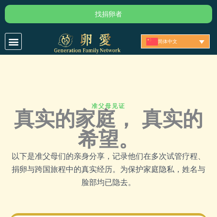
跳
找捐卵者
至
内
简体中文
容
准父母见证
真实的家庭， 真实的
希望。
以下是准父母们的亲身分享，记录他们在多次试管疗程、
捐卵与跨国旅程中的真实经历。为保护家庭隐私，姓名与
脸部均已隐去。