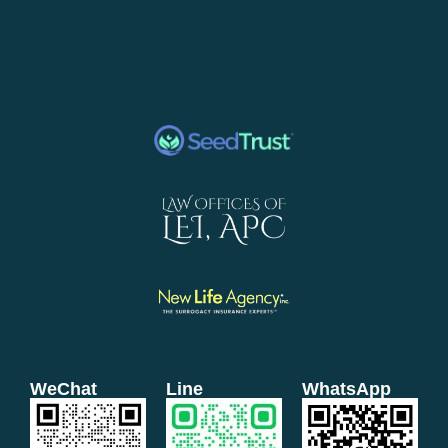
WeChat
Line
WhatsApp